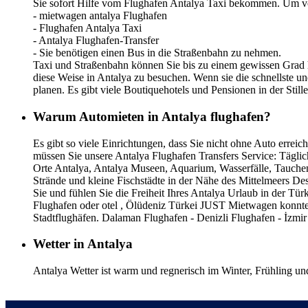
Sie sofort Hilfe vom Flughafen Antalya Taxi bekommen. Um v
- mietwagen antalya Flughafen
- Flughafen Antalya Taxi
- Antalya Flughafen-Transfer
- Sie benötigen einen Bus in die Straßenbahn zu nehmen.
Taxi und Straßenbahn können Sie bis zu einem gewissen Grad he
diese Weise in Antalya zu besuchen. Wenn sie die schnellste un
planen. Es gibt viele Boutiquehotels und Pensionen in der Stil
Warum Automieten in Antalya flughafen?
Es gibt so viele Einrichtungen, dass Sie nicht ohne Auto errei
müssen Sie unsere Antalya Flughafen Transfers Service: Täglic
Orte Antalya, Antalya Museen, Aquarium, Wasserfälle, Tauchen,
Strände und kleine Fischstädte in der Nähe des Mittelmeers D
Sie und fühlen Sie die Freiheit Ihres Antalya Urlaub in der 
Flughafen oder otel , Ölüdeniz Türkei JUST Mietwagen konnte
Stadtflughäfen. Dalaman Flughafen - Denizli Flughafen - İzmir
Wetter in Antalya
Antalya Wetter ist warm und regnerisch im Winter, Frühling un