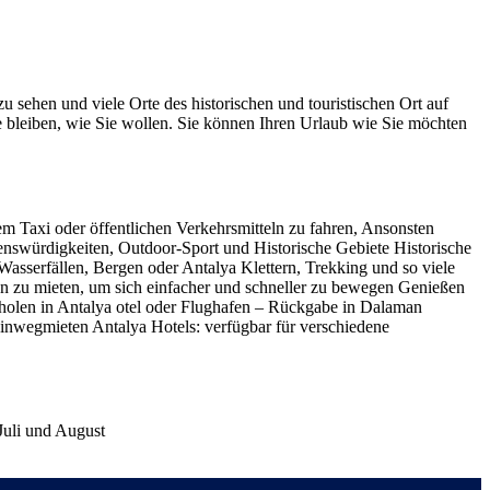
 sehen und viele Orte des historischen und touristischen Ort auf
ge bleiben, wie Sie wollen. Sie können Ihren Urlaub wie Sie möchten
dem Taxi oder öffentlichen Verkehrsmitteln zu fahren, Ansonsten
henswürdigkeiten, Outdoor-Sport und Historische Gebiete Historische
Wasserfällen, Bergen oder Antalya Klettern, Trekking und so viele
en zu mieten, um sich einfacher und schneller zu bewegen Genießen
bholen in Antalya otel oder Flughafen – Rückgabe in Dalaman
inwegmieten Antalya Hotels: verfügbar für verschiedene
Juli und August