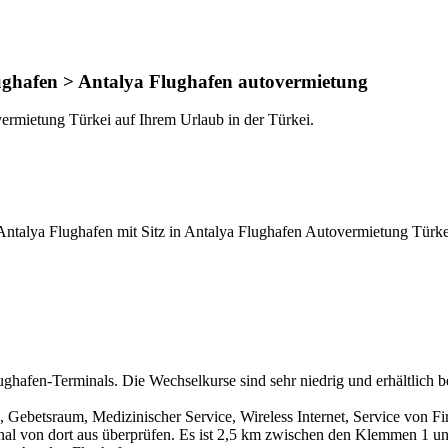
ghafen > Antalya Flughafen autovermietung
ermietung Türkei auf Ihrem Urlaub in der Türkei.
Antalya Flughafen mit Sitz in Antalya Flughafen Autovermietung Türk
ghafen-Terminals. Die Wechselkurse sind sehr niedrig und erhältlich b
, Gebetsraum, Medizinischer Service, Wireless Internet, Service von F
nal von dort aus überprüfen. Es ist 2,5 km zwischen den Klemmen 1 u