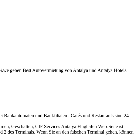
ei.we geben Best Autovermietung von Antalya und Antalya Hotels.
ei Bankautomaten und Bankfilialen . Cafés und Restaurants sind 24
irmen, Geschäften, CIF Services Antalya Flughafen Web-Seite ist
nd 2 des Terminals. Wenn Sie an den falschen Terminal gehen, können