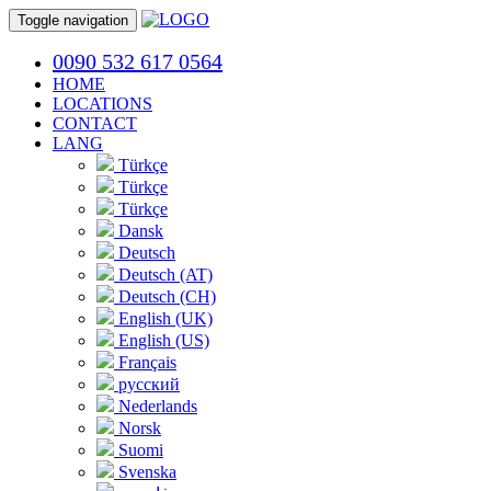
Toggle navigation
0090 532 617 0564
HOME
LOCATIONS
CONTACT
LANG
Türkçe
Türkçe
Türkçe
Dansk
Deutsch
Deutsch (AT)
Deutsch (CH)
English (UK)
English (US)
Français
русский
Nederlands
Norsk
Suomi
Svenska