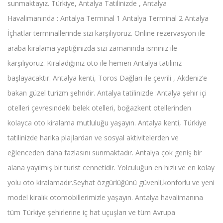
sunmaktayız. Türkiye, Antalya Tatilinizde , Antalya
Havalimanında : Antalya Terminal 1 Antalya Terminal 2 Antalya
İçhatlar terminallerinde sizi karşılıyoruz. Online rezervasyon ile
araba kiralama yaptığınızda sizi zamanında isminiz ile
karşılıyoruz. Kiraladığınız oto ile hemen Antalya tatiliniz
başlayacaktır. Antalya kenti, Toros Dağları ile çevrili , Akdeniz’e
bakan güzel turizm şehridir. Antalya tatilinizde :Antalya şehir içi
otelleri çevresindeki belek otelleri, boğazkent otellerinden
kolayca oto kiralama mutluluğu yaşayın. Antalya kenti, Türkiye
tatilinizde harika plajlardan ve sosyal aktivitelerden ve
eğlenceden daha fazlasını sunmaktadır. Antalya çok geniş bir
alana yayılmış bir turist cennetidir. Yolculuğun en hızlı ve en kolay
yolu oto kiralamadır.Seyhat özgürlüğünü güvenli,konforlu ve yeni
model kiralık otomobillerimizle yaşayın. Antalya havalimanına
tüm Türkiye şehirlerine iç hat uçuşları ve tüm Avrupa