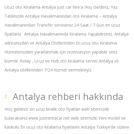
Ucuz oto Kiralama Antalya Just car hire'a Hoş Geldiniz, Yaz
Tatilinizde Antalya Havalimanından oto Kiralama – Antalya
Havalimanından Transfer servisimiz 24 Saat / 7 Gün en ucuz
fiyatlarla : Antalya Havalimanında Kiralama Yapabilirsiniz. Antalya
adresinizden ve Antalya Otellerinden En ucuz oto Kiralama
Hizmetimizden yararlanmak için rezervasyon yapabilir siniz.
bizimle :Kolay , Ucuz ve Hizli oto kiralama servisi Antalya ve
Antalya otellerinden 7/24 hizmet vermekteyiz
Antalya rehberi hakkında
Hoş geldiniz: en ucuz kiralık oto fiyatları web sitemizde
bulacaksiniz.www.justrentacar.net web sitemizle Yeni model ve
kaskolu En ucuz oto kiralama fiyatlarini Antalya Türkiye’de sizlere