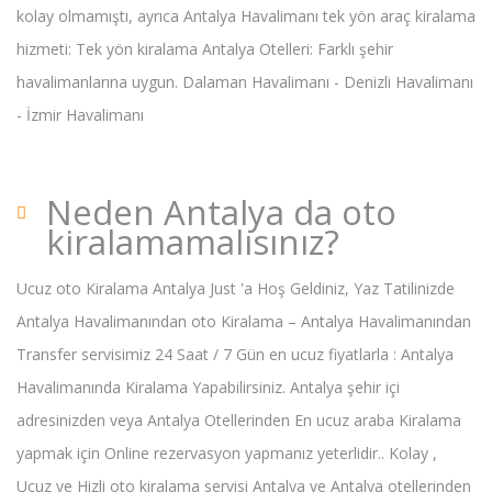
kolay olmamıştı, ayrıca Antalya Havalimanı tek yön araç kiralama
hizmeti: Tek yön kiralama Antalya Otelleri: Farklı şehir
havalimanlarına uygun. Dalaman Havalimanı - Denizli Havalimanı
- İzmir Havalimanı
Neden Antalya da oto
kiralamamalısınız?
Ucuz oto Kiralama Antalya Just 'a Hoş Geldiniz, Yaz Tatilinizde
Antalya Havalimanından oto Kiralama – Antalya Havalimanından
Transfer servisimiz 24 Saat / 7 Gün en ucuz fiyatlarla : Antalya
Havalimanında Kiralama Yapabilirsiniz. Antalya şehir içi
adresinizden veya Antalya Otellerinden En ucuz araba Kiralama
yapmak için Online rezervasyon yapmanız yeterlidir.. Kolay ,
Ucuz ve Hizli oto kiralama servisi Antalya ve Antalya otellerinden