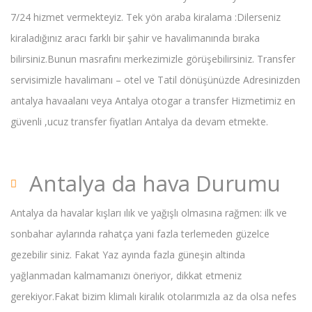
7/24 hizmet vermekteyiz. Tek yön araba kiralama :Dilerseniz
kiraladığınız aracı farklı bir şahir ve havalimanında bıraka
bilirsiniz.Bunun masrafını merkezimizle görüşebilirsiniz. Transfer
servisimizle havalimanı – otel ve Tatil dönüşünüzde Adresinizden
antalya havaalanı veya Antalya otogar a transfer Hizmetimiz en
güvenli ,ucuz transfer fiyatları Antalya da devam etmekte.
Antalya da hava Durumu
Antalya da havalar kışları ılık ve yağışlı olmasına rağmen: ilk ve
sonbahar aylarında rahatça yani fazla terlemeden güzelce
gezebilir siniz. Fakat Yaz ayında fazla güneşin altinda
yağlanmadan kalmamanızı öneriyor, dikkat etmeniz
gerekiyor.Fakat bizim klimalı kiralık otolarımızla az da olsa nefes