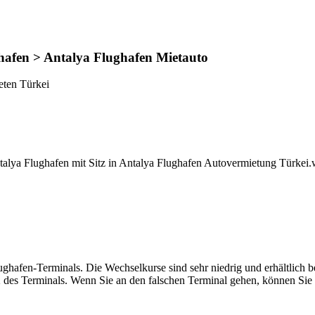
hafen > Antalya Flughafen Mietauto
eten Türkei
talya Flughafen mit Sitz in Antalya Flughafen Autovermietung Türkei
ghafen-Terminals. Die Wechselkurse sind sehr niedrig und erhältlich b
 des Terminals. Wenn Sie an den falschen Terminal gehen, können Si