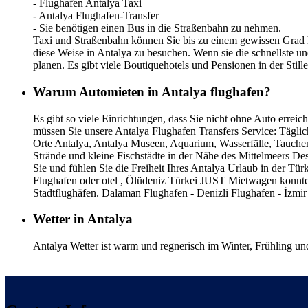
- Flughafen Antalya Taxi
- Antalya Flughafen-Transfer
- Sie benötigen einen Bus in die Straßenbahn zu nehmen.
Taxi und Straßenbahn können Sie bis zu einem gewissen Grad he
diese Weise in Antalya zu besuchen. Wenn sie die schnellste un
planen. Es gibt viele Boutiquehotels und Pensionen in der Stil
Warum Automieten in Antalya flughafen?
Es gibt so viele Einrichtungen, dass Sie nicht ohne Auto errei
müssen Sie unsere Antalya Flughafen Transfers Service: Täglic
Orte Antalya, Antalya Museen, Aquarium, Wasserfälle, Tauchen,
Strände und kleine Fischstädte in der Nähe des Mittelmeers D
Sie und fühlen Sie die Freiheit Ihres Antalya Urlaub in der 
Flughafen oder otel , Ölüdeniz Türkei JUST Mietwagen konnte
Stadtflughäfen. Dalaman Flughafen - Denizli Flughafen - İzmir
Wetter in Antalya
Antalya Wetter ist warm und regnerisch im Winter, Frühling un