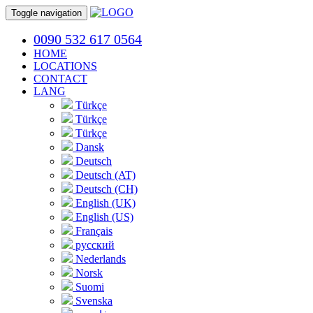
Toggle navigation
0090 532 617 0564
HOME
LOCATIONS
CONTACT
LANG
Türkçe
Türkçe
Türkçe
Dansk
Deutsch
Deutsch (AT)
Deutsch (CH)
English (UK)
English (US)
Français
русский
Nederlands
Norsk
Suomi
Svenska