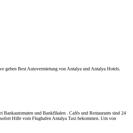
.we geben Best Autovermietung von Antalya und Antalya Hotels.
ei Bankautomaten und Bankfilialen . Cafés und Restaurants sind 24
e sofort Hilfe vom Flughafen Antalya Taxi bekommen. Um von