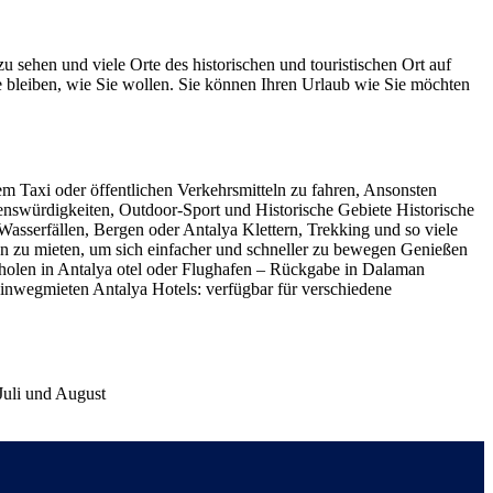
 sehen und viele Orte des historischen und touristischen Ort auf
ge bleiben, wie Sie wollen. Sie können Ihren Urlaub wie Sie möchten
dem Taxi oder öffentlichen Verkehrsmitteln zu fahren, Ansonsten
henswürdigkeiten, Outdoor-Sport und Historische Gebiete Historische
Wasserfällen, Bergen oder Antalya Klettern, Trekking und so viele
en zu mieten, um sich einfacher und schneller zu bewegen Genießen
bholen in Antalya otel oder Flughafen – Rückgabe in Dalaman
inwegmieten Antalya Hotels: verfügbar für verschiedene
Juli und August