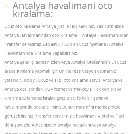
Antalya havalimani oto
kiralama:
Ucuz oto Kiralama Antalya Just 'a Hoş Geldiniz, Yaz Tatilinizde
Antalya Havalimanından oto Kiralama – Antalya Havalimanından
Transfer servisimiz 24 Saat / 7 Gün en ucuz fiyatlarla : Antalya
Havalimanında Kiralama Yapabilirsiniz.
Antalya şehir içi adresinizden veya Antalya Otellerinden En ucuz
araba Kiralama yapmak için Online rezervasyon yapmanız
yeterlidir.. Kolay , Ucuz ve Hizli oto kiralama servisi Antalya ve
Antalya otellerinden 7/24 hizmet vermekteyiz. Tek yön araba
kiralama :Dilerseniz kiraladığınız aracı farklı bir şahir ve
havalimanında bıraka bilirsiniz.Bunun masrafını merkezimizle
görüşebilirsiniz. Transfer servisimizle havalimanı – otel ve Tatil
dönüşünüzde Adresinizden antalya havaalanı veya Antalya
otogar a transfer Hizmetimiz en güvenli ,ucuz transfer fiyatları