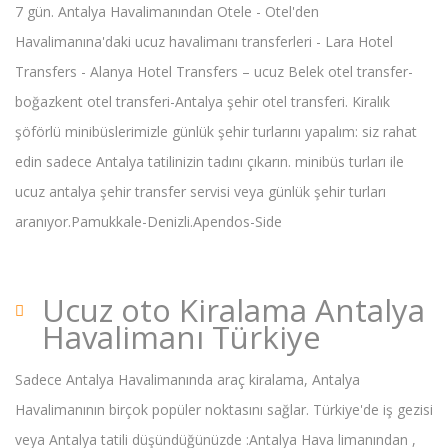
7 gün. Antalya Havalimanından Otele - Otel'den
Havalimanına'daki ucuz havalimanı transferleri - Lara Hotel
Transfers - Alanya Hotel Transfers – ucuz Belek otel transfer-
boğazkent otel transferi-Antalya şehir otel transferi. Kiralık
şöförlü minibüslerimizle günlük şehir turlarını yapalım: siz rahat
edin sadece Antalya tatilinizin tadını çıkarın. minibüs turları ile
ucuz antalya şehir transfer servisi veya günlük şehir turları
aranıyor.Pamukkale-Denizli.Apendos-Side
Ucuz oto Kiralama Antalya
Havalimanı Türkiye
Sadece Antalya Havalimanında araç kiralama, Antalya
Havalimanının birçok popüler noktasını sağlar. Türkiye'de iş gezisi
veya Antalya tatili düşündüğünüzde :Antalya Hava limanından ,