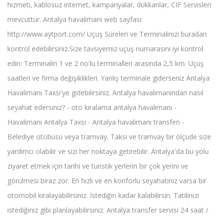
hizmeti, kablosuz internet, kampanyalar, dükkanlar, CIF Servisleri
mevcuttur. Antalya havalimanı web sayfası:
http://www.aytport.com/ Uçuş Süreleri ve Terminalinizi buradan
kontrol edebilirsiniz.Size tavsiyemiz uçuş numarasını iyi kontrol
edin: Terminalin 1 ve 2 no'lu terminalleri arasında 2,5 km. Uçuş
saatleri ve firma değişiklikleri. Yanlış terminale giderseniz Antalya
Havalimanı Taxsi'ye gidebilirsiniz. Antalya havalimanından nasıl
seyahat edersiniz? - oto kiralama antalya havalimanı -
Havalimanı Antalya Taxsi - Antalya havalimanı transferi -
Belediye otobüsü veya tramvay. Taksi ve tramvay bir ölçüde size
yardımcı olabilir ve sizi her noktaya getirebilir. Antalya'da bu yolu
ziyaret etmek için tarihi ve turistik yerlerin bir çok yerini ve
görülmesi biraz zor. En hızlı ve en konforlu seyahatiniz varsa bir
otomobil kiralayabilirsiniz. İstediğin kadar kalabilirsin. Tatilinizi
istediğiniz gibi planlayabilirsiniz. Antalya transfer servisi 24 saat /