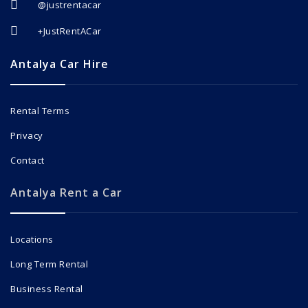
@justrentacar
+JustRentACar
Antalya Car Hire
Rental Terms
Privacy
Contact
Antalya Rent a Car
Locations
Long Term Rental
Business Rental