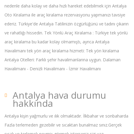
nedenle daha kolay ve daha hızlı hareket edebilmek için Antalya
Oto Kiralama ile araç kiralama rezervasyonu yapmanızı tavsiye
ederiz. Türkiye'de Antalya Tatilinizin özgürlüğünü ve tadını çıkarın
ve rahatlığı hissedin. Tek Yönlü Araç Kiralama : Türkiye tek yönlü
araç kiralama bu kadar kolay olmamıştı, ayrıca Antalya
Havalimanı tek yön araç kiralama hizmeti: Tek yön kiralama
Antalya Otelleri: Farklı şehir havalimanlarına uygun. Dalaman
Havalimanı - Denizli Havalimanı - İzmir Havalimanı
Antalya hava durumu
hakkında
Antalya kişin yağmurlu ve ılık olmaktadır. İlkbahar ve sonbaharda
Fazla terlemeden gezebilir ve sıcaktan bunalmaz sınız.Gerçek
sıcak ve terlemek neymiş görmek isterseniz sizi yaz