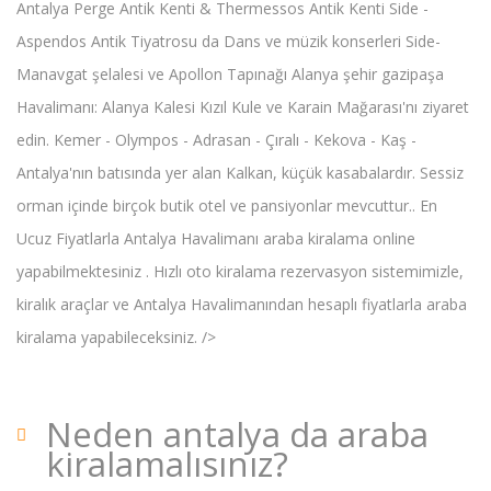
Antalya Perge Antik Kenti & Thermessos Antik Kenti Side -
Aspendos Antik Tiyatrosu da Dans ve müzik konserleri Side-
Manavgat şelalesi ve Apollon Tapınağı Alanya şehir gazipaşa
Havalimanı: Alanya Kalesi Kızıl Kule ve Karain Mağarası'nı ziyaret
edin. Kemer - Olympos - Adrasan - Çıralı - Kekova - Kaş -
Antalya'nın batısında yer alan Kalkan, küçük kasabalardır. Sessiz
orman içinde birçok butik otel ve pansiyonlar mevcuttur.. En
Ucuz Fiyatlarla Antalya Havalimanı araba kiralama online
yapabilmektesiniz . Hızlı oto kiralama rezervasyon sistemimizle,
kiralık araçlar ve Antalya Havalimanından hesaplı fiyatlarla araba
kiralama yapabileceksiniz. />
Neden antalya da araba
kiralamalısınız?