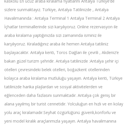
kaskolu En ucuz araba kiralama fiyatlarini Antalya Türkiye’de
sizlere sunmaktayız. Türkiye, Antalya Tatilinizde , Antalya
Havalimanında : Antalya Terminal 1 Antalya Terminal 2 Antalya
İçhatlar terminallerinde sizi karşılıyoruz. Online rezervasyon ile
araba kiralama yaptığınızda sizi zamanında isminiz ile
karşılıyoruz. Kiraladığınız araba ile hemen Antalya tatiliniz
başlayacaktır. Antalya kenti, Toros Dağları ile çevrili , Akdeniz’e
bakan güzel turizm şehridir. Antalya tatilinizde :Antalya şehir içi
otelleri çevresindeki belek otelleri, boğazkent otellerinden
kolayca araba kiralama mutluluğu yaşayın. Antalya kenti, Türkiye
tatilinizde harika plajlardan ve sosyal aktivitelerden ve
eğlenceden daha fazlasını sunmaktadır. Antalya çok geniş bir
alana yayılmış bir turist cennetidir. Yolculuğun en hızlı ve en kolay
yolu araç kiralamadır.Seyhat özgürlüğünü güvenli,konforlu ve
yeni model kiralık araçlarımızla yaşayın. Antalya havalimanına