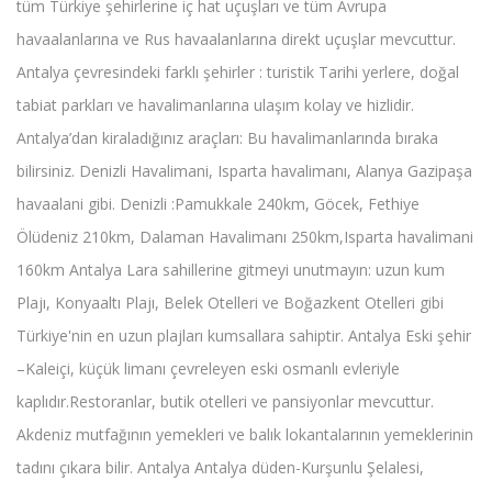
tüm Türkiye şehirlerine iç hat uçuşları ve tüm Avrupa
havaalanlarına ve Rus havaalanlarına direkt uçuşlar mevcuttur.
Antalya çevresindeki farklı şehirler : turistik Tarihi yerlere, doğal
tabiat parkları ve havalimanlarına ulaşım kolay ve hizlidir.
Antalya’dan kiraladığınız araçları: Bu havalimanlarında bıraka
bilirsiniz. Denizli Havalimani, Isparta havalimanı, Alanya Gazipaşa
havaalani gibi. Denizli :Pamukkale 240km, Göcek, Fethiye
Ölüdeniz 210km, Dalaman Havalimanı 250km,Isparta havalimani
160km Antalya Lara sahillerine gitmeyi unutmayın: uzun kum
Plajı, Konyaaltı Plajı, Belek Otelleri ve Boğazkent Otelleri gibi
Türkiye'nin en uzun plajları kumsallara sahiptir. Antalya Eski şehir
–Kaleiçi, küçük limanı çevreleyen eski osmanlı evleriyle
kaplıdır.Restoranlar, butik otelleri ve pansiyonlar mevcuttur.
Akdeniz mutfağının yemekleri ve balık lokantalarının yemeklerinin
tadını çıkara bilir. Antalya Antalya düden-Kurşunlu Şelalesi,