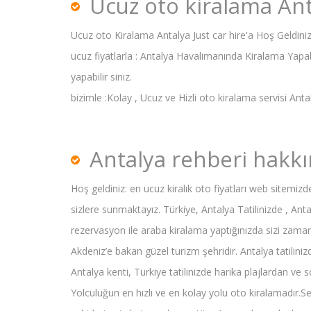
Ucuz oto kiralama An
Ucuz oto Kiralama Antalya Just car hire'a Hoş Geldini
ucuz fiyatlarla : Antalya Havalimanında Kiralama Yapa
yapabilir siniz.
bizimle :Kolay , Ucuz ve Hizli oto kiralama servisi An
Antalya rehberi hakk
Hoş geldiniz: en ucuz kiralık oto fiyatları web sitemi
sizlere sunmaktayız. Türkiye, Antalya Tatilinizde , Ant
rezervasyon ile araba kiralama yaptığınızda sizi zamanınd
Akdeniz’e bakan güzel turizm şehridir. Antalya tatiliniz
Antalya kenti, Türkiye tatilinizde harika plajlardan ve 
Yolculuğun en hızlı ve en kolay yolu oto kiralamadır.