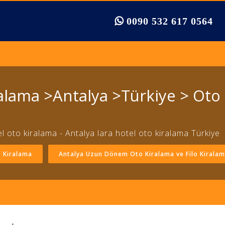
0090 532 617 0564
ralama >Antalya >Türkiye > Oto
l oto kiralama - Antalya lara hotel oto kiralama Türkiye
o Kiralama
Antalya Uzun Dönem Oto Kiralama ve Filo Kirala