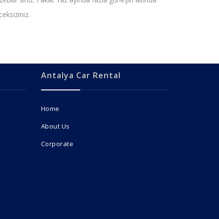
eksiziniz.
Antalya Car Rental
Home
About Us
Corporate