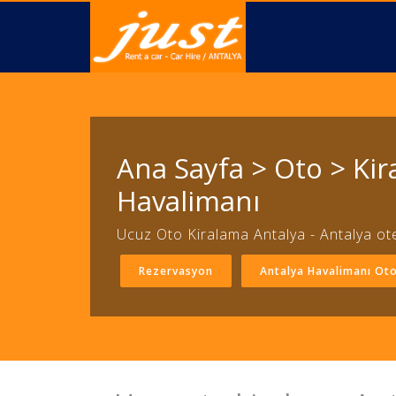
Ana Sayfa > Oto > Ki
Havalimanı
Ucuz Oto Kiralama Antalya - Antalya ote
Rezervasyon
Antalya Havalimanı Ot