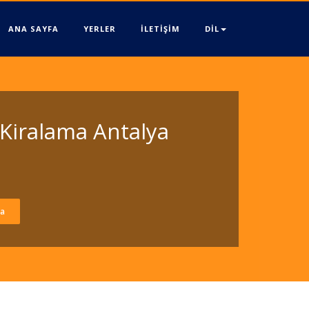
ANA SAYFA
YERLER
İLETİŞİM
DİL
 Kiralama Antalya
ma