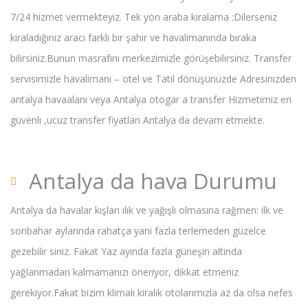
7/24 hizmet vermekteyiz. Tek yön araba kiralama :Dilerseniz
kiraladığınız aracı farklı bir şahir ve havalimanında bıraka
bilirsiniz.Bunun masrafını merkezimizle görüşebilirsiniz. Transfer
servisimizle havalimanı – otel ve Tatil dönüşünüzde Adresinizden
antalya havaalanı veya Antalya otogar a transfer Hizmetimiz en
güvenli ,ucuz transfer fiyatları Antalya da devam etmekte.
Antalya da hava Durumu
Antalya da havalar kışları ılık ve yağışlı olmasına rağmen: ilk ve
sonbahar aylarında rahatça yani fazla terlemeden güzelce
gezebilir siniz. Fakat Yaz ayında fazla güneşin altinda
yağlanmadan kalmamanızı öneriyor, dikkat etmeniz
gerekiyor.Fakat bizim klimalı kiralık otolarımızla az da olsa nefes