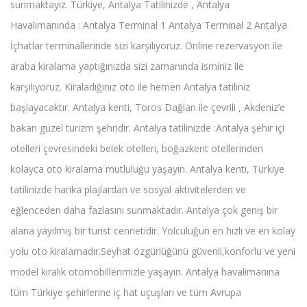
sunmaktayız. Türkiye, Antalya Tatilinizde , Antalya
Havalimanında : Antalya Terminal 1 Antalya Terminal 2 Antalya
İçhatlar terminallerinde sizi karşılıyoruz. Online rezervasyon ile
araba kiralama yaptığınızda sizi zamanında isminiz ile
karşılıyoruz. Kiraladığınız oto ile hemen Antalya tatiliniz
başlayacaktır. Antalya kenti, Toros Dağları ile çevrili , Akdeniz’e
bakan güzel turizm şehridir. Antalya tatilinizde :Antalya şehir içi
otelleri çevresindeki belek otelleri, boğazkent otellerinden
kolayca oto kiralama mutluluğu yaşayın. Antalya kenti, Türkiye
tatilinizde harika plajlardan ve sosyal aktivitelerden ve
eğlenceden daha fazlasını sunmaktadır. Antalya çok geniş bir
alana yayılmış bir turist cennetidir. Yolculuğun en hızlı ve en kolay
yolu oto kiralamadır.Seyhat özgürlüğünü güvenli,konforlu ve yeni
model kiralık otomobillerimizle yaşayın. Antalya havalimanına
tüm Türkiye şehirlerine iç hat uçuşları ve tüm Avrupa