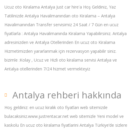
Ucuz oto Kiralama Antalya Just car hire'a Hoş Geldiniz, Yaz
Tatilinizde Antalya Havalimanından oto Kiralama – Antalya
Havalimanından Transfer servisimiz 24 Saat / 7 Gün en ucuz
fiyatlarla : Antalya Havalimanında Kiralama Yapabilirsiniz. Antalya
adresinizden ve Antalya Otellerinden En ucuz oto Kiralama
Hizmetimizden yararlanmak için rezervasyon yapabilir siniz.
bizimle :Kolay , Ucuz ve Hizli oto kiralama servisi Antalya ve
Antalya otellerinden 7/24 hizmet vermekteyiz
Antalya rehberi hakkında
Hoş geldiniz: en ucuz kiralık oto fiyatları web sitemizde
bulacaksiniz.www.justrentacar.net web sitemizle Yeni model ve
kaskolu En ucuz oto kiralama fiyatlarini Antalya Türkiye’de sizlere