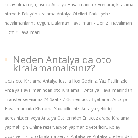
kolay olmamıştı, ayrıca Antalya Havalimanı tek yön araç kiralama
hizmeti: Tek yön kiralama Antalya Otelleri: Farklı şehir
havalimanlarına uygun. Dalaman Havalimanı - Denizli Havalimanı
- İzmir Havalimanı
Neden Antalya da oto
kiralamamalısınız?
Ucuz oto Kiralama Antalya Just 'a Hoş Geldiniz, Yaz Tatilinizde
Antalya Havalimanından oto Kiralama – Antalya Havalimanından
Transfer servisimiz 24 Saat / 7 Gün en ucuz fiyatlarla : Antalya
Havalimanında Kiralama Yapabilirsiniz. Antalya şehir içi
adresinizden veya Antalya Otellerinden En ucuz araba Kiralama
yapmak için Online rezervasyon yapmanız yeterlidir.. Kolay ,
Ucuz ve Hizli oto kiralama servisi Antalya ve Antalya otellerinden