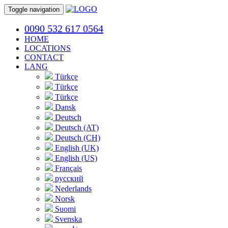
Toggle navigation
0090 532 617 0564
HOME
LOCATIONS
CONTACT
LANG
Türkçe
Türkçe
Türkçe
Dansk
Deutsch
Deutsch (AT)
Deutsch (CH)
English (UK)
English (US)
Français
русский
Nederlands
Norsk
Suomi
Svenska