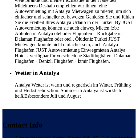
viele Strände und kleine Fischstädte in der Nähe des
Mittelmeers Deshalb empfehlen wir Ihnen, eine
Autovermietung mit Antalya Mietwagen zu mieten, um sich
einfacher und schneller zu bewegen Genießen Sie und fühlen
Sie die Freiheit Ihres Antalya Urlaub in der Türkei. By JUST
Autovermietung können sie auch einweg Mieten (zb.:
Abholen in Antalya otel oder Flughafen – Rückgabe in
Dalaman Flughafen oder otel , Ölüdeniz Türkei JUST
Mietwagen konnte nicht einfacher sein, auch Antalya
Flughafen JUST Autovermietung Einwegmieten Antalya
Hotels: verfügbar für verschiedene Stadtflughäfen. Dalaman
Flughafen - Denizli Flughafen - İzmir Flughafen.
Wetter in Antalya
Antalya Wetter ist warm und regnerisch im Winter, Frühling
und Herbst sehr schön: Sommer in Antalya ist wirklich
heiß.Esbesondere Juli und August
Contact Info